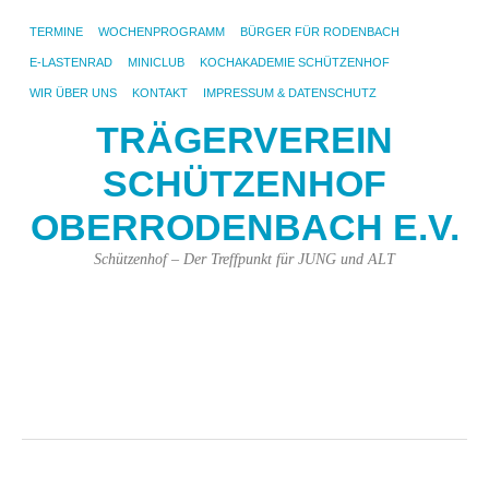
TERMINE
WOCHENPROGRAMM
BÜRGER FÜR RODENBACH
E-LASTENRAD
MINICLUB
KOCHAKADEMIE SCHÜTZENHOF
WIR ÜBER UNS
KONTAKT
IMPRESSUM & DATENSCHUTZ
TRÄGERVEREIN
SCHÜTZENHOF
OBERRODENBACH E.V.
Schützenhof – Der Treffpunkt für JUNG und ALT