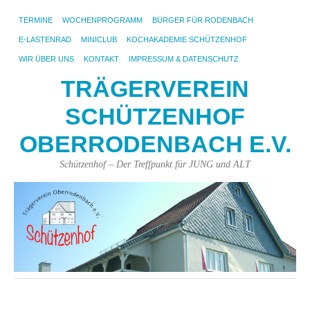
TERMINE
WOCHENPROGRAMM
BÜRGER FÜR RODENBACH
E-LASTENRAD
MINICLUB
KOCHAKADEMIE SCHÜTZENHOF
WIR ÜBER UNS
KONTAKT
IMPRESSUM & DATENSCHUTZ
TRÄGERVEREIN
SCHÜTZENHOF
OBERRODENBACH E.V.
Schützenhof – Der Treffpunkt für JUNG und ALT