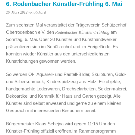
6. Rodenbacher Künstler-Frühling 6. Mai
26. März 2012
von Richard
Zum sechsten Mal veranstaltet der Trägerverein Schützenhof
Oberrodenbach e.V. den
am
Rodenbacher Künstler-Frühling
Sonntag, 6. Mai. Über 20 Künstler und Kunsthandwerker
präsentieren sich im Schützenhof und im Freigelände. Es
konnten wieder Künstler aus den unterschiedlichsten
Kunstrichtungen gewonnen werden.
So werden Öl-, Aquarell- und Pastell-Bilder, Skulpturen, Gold-
und Silberschmuck, Kinderspielzeug aus Holz, Filzobjekte,
handgemachte Lederwaren, Drechselarbeiten, Seidenmalerei,
Dekoartikel und Keramik für Haus und Garten gezeigt. Alle
Künstler sind selbst anwesend und gerne zu einem kleinen
Gespräch mit interessierten Besuchern bereit.
Bürgermeister Klaus Schejna wird gegen 11:15 Uhr den
Künstler-Frühling offiziell eröffnen.Im Rahmenprogramm