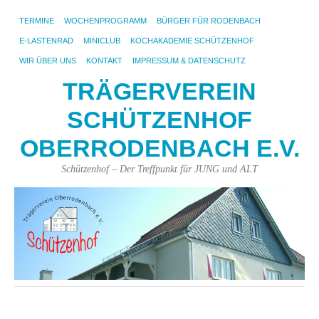
TERMINE
WOCHENPROGRAMM
BÜRGER FÜR RODENBACH
E-LASTENRAD
MINICLUB
KOCHAKADEMIE SCHÜTZENHOF
WIR ÜBER UNS
KONTAKT
IMPRESSUM & DATENSCHUTZ
TRÄGERVEREIN
SCHÜTZENHOF
OBERRODENBACH E.V.
Schützenhof – Der Treffpunkt für JUNG und ALT