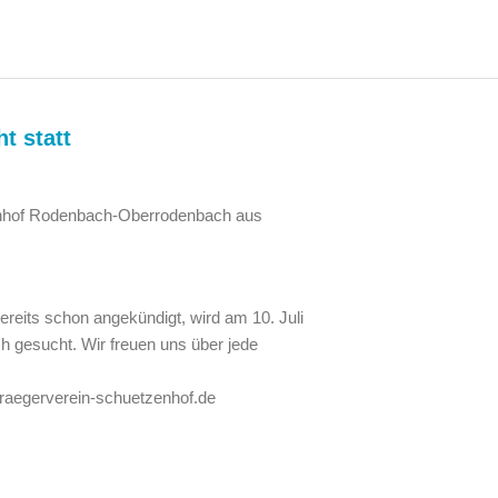
ht statt
zenhof Rodenbach-Oberrodenbach aus
reits schon angekündigt, wird am 10. Juli
h gesucht. Wir freuen uns über jede
traegerverein-schuetzenhof.de