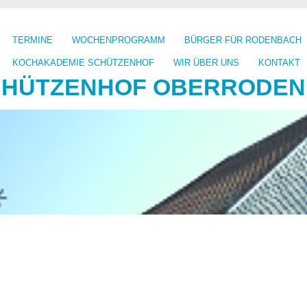
TERMINE
WOCHENPROGRAMM
BÜRGER FÜR RODENBACH
KOCHAKADEMIE SCHÜTZENHOF
WIR ÜBER UNS
KONTAKT
CHÜTZENHOF OBERRODENB