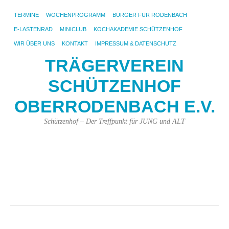
TERMINE
WOCHENPROGRAMM
BÜRGER FÜR RODENBACH
E-LASTENRAD
MINICLUB
KOCHAKADEMIE SCHÜTZENHOF
WIR ÜBER UNS
KONTAKT
IMPRESSUM & DATENSCHUTZ
TRÄGERVEREIN
SCHÜTZENHOF
OBERRODENBACH E.V.
Schützenhof – Der Treffpunkt für JUNG und ALT