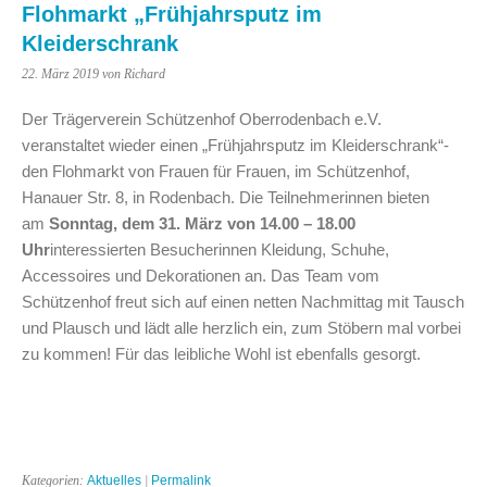
Flohmarkt „Frühjahrsputz im
Kleiderschrank
22. März 2019
von Richard
Der Trägerverein Schützenhof Oberrodenbach e.V.
veranstaltet wieder einen „Frühjahrsputz im Kleiderschrank“-
den Flohmarkt von Frauen für Frauen, im Schützenhof,
Hanauer Str. 8, in Rodenbach. Die Teilnehmerinnen bieten
am
Sonntag, dem 31. März von 14.00 – 18.00
Uhr
interessierten Besucherinnen Kleidung, Schuhe,
Accessoires und Dekorationen an. Das Team vom
Schützenhof freut sich auf einen netten Nachmittag mit Tausch
und Plausch und lädt alle herzlich ein, zum Stöbern mal vorbei
zu kommen! Für das leibliche Wohl ist ebenfalls gesorgt.
Kategorien:
Aktuelles
|
Permalink