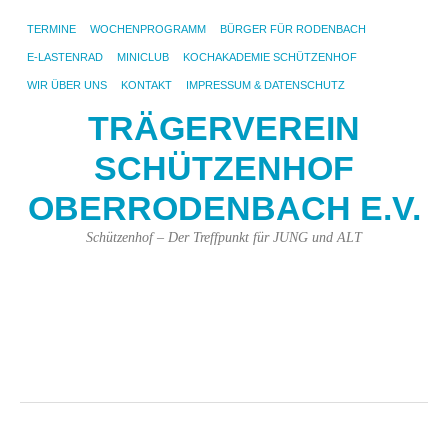
TERMINE
WOCHENPROGRAMM
BÜRGER FÜR RODENBACH
E-LASTENRAD
MINICLUB
KOCHAKADEMIE SCHÜTZENHOF
WIR ÜBER UNS
KONTAKT
IMPRESSUM & DATENSCHUTZ
TRÄGERVEREIN
SCHÜTZENHOF
OBERRODENBACH E.V.
Schützenhof – Der Treffpunkt für JUNG und ALT