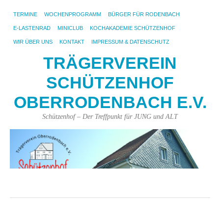
TERMINE
WOCHENPROGRAMM
BÜRGER FÜR RODENBACH
E-LASTENRAD
MINICLUB
KOCHAKADEMIE SCHÜTZENHOF
WIR ÜBER UNS
KONTAKT
IMPRESSUM & DATENSCHUTZ
TRÄGERVEREIN
SCHÜTZENHOF
OBERRODENBACH E.V.
Schützenhof – Der Treffpunkt für JUNG und ALT