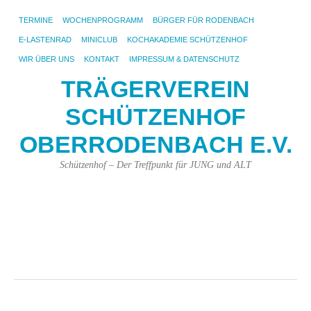
TERMINE
WOCHENPROGRAMM
BÜRGER FÜR RODENBACH
E-LASTENRAD
MINICLUB
KOCHAKADEMIE SCHÜTZENHOF
WIR ÜBER UNS
KONTAKT
IMPRESSUM & DATENSCHUTZ
TRÄGERVEREIN
SCHÜTZENHOF
OBERRODENBACH E.V.
Schützenhof – Der Treffpunkt für JUNG und ALT