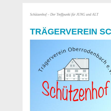
Schützenhof – Der Treffpunkt für JUNG und ALT
TRÄGERVEREIN S