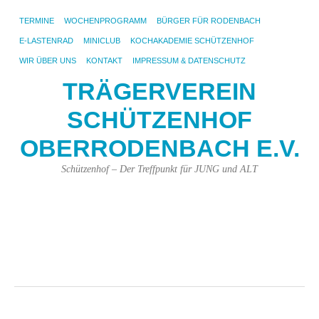
TERMINE
WOCHENPROGRAMM
BÜRGER FÜR RODENBACH
E-LASTENRAD
MINICLUB
KOCHAKADEMIE SCHÜTZENHOF
WIR ÜBER UNS
KONTAKT
IMPRESSUM & DATENSCHUTZ
TRÄGERVEREIN
SCHÜTZENHOF
OBERRODENBACH E.V.
Schützenhof – Der Treffpunkt für JUNG und ALT