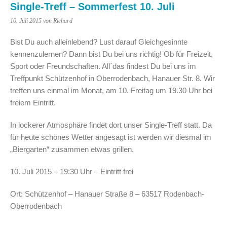
Single-Treff – Sommerfest 10. Juli
10. Juli 2015
von Richard
Bist Du auch alleinlebend? Lust darauf Gleichgesinnte
kennenzulernen? Dann bist Du bei uns richtig! Ob für Freizeit,
Sport oder Freundschaften. All´das findest Du bei uns im
Treffpunkt Schützenhof
in Oberrodenbach, Hanauer Str. 8. Wir
treffen uns einmal im Monat, am 10. Freitag um 19.30 Uhr bei
freiem Eintritt.
In lockerer Atmosphäre findet dort unser Single-Treff statt. Da
für heute schönes Wetter angesagt ist werden wir diesmal im
„Biergarten“ zusammen etwas grillen.
10. Juli 2015 – 19:30 Uhr – Eintritt frei
Ort: Schützenhof – Hanauer Straße 8 – 63517 Rodenbach-
Oberrodenbach