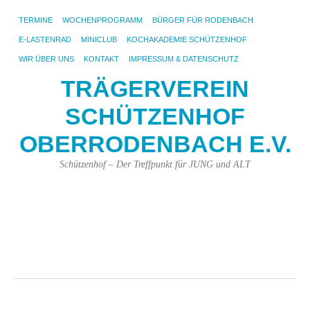
TERMINE
WOCHENPROGRAMM
BÜRGER FÜR RODENBACH
E-LASTENRAD
MINICLUB
KOCHAKADEMIE SCHÜTZENHOF
WIR ÜBER UNS
KONTAKT
IMPRESSUM & DATENSCHUTZ
TRÄGERVEREIN
SCHÜTZENHOF
OBERRODENBACH E.V.
Schützenhof – Der Treffpunkt für JUNG und ALT