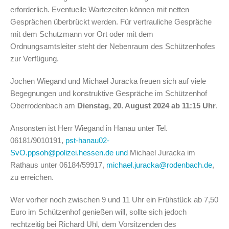
erforderlich. Eventuelle Wartezeiten können mit netten
Gesprächen überbrückt werden. Für vertrauliche Gespräche
mit dem Schutzmann vor Ort oder mit dem
Ordnungsamtsleiter steht der Nebenraum des Schützenhofes
zur Verfügung.
Jochen Wiegand und Michael Juracka freuen sich auf viele
Begegnungen und konstruktive Gespräche im Schützenhof
Oberrodenbach am
Dienstag, 20. August 2024 ab 11:15 Uhr
.
Ansonsten ist Herr Wiegand in Hanau unter Tel.
06181/9010191,
pst-hanau02-
SvO.ppsoh@polizei.hessen.de und
Michael Juracka im
Rathaus unter 06184/59917,
michael.juracka@rodenbach.de
,
zu erreichen.
Wer vorher noch zwischen 9 und 11 Uhr ein Frühstück ab 7,50
Euro im Schützenhof genießen will, sollte sich jedoch
rechtzeitig bei Richard Uhl, dem Vorsitzenden des