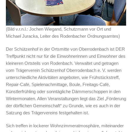
(Bild v.r.n.l.: Jochen Wiegand, Schutzmann vor Ort und
Michael Juracka, Leiter des Rodenbacher Ordnungsamtes)
Der Schützenhof in der Ortsmitte von Oberrodenbach ist DER
Treffpunkt nicht nur für die Einwohnerinnen und Einwohner des
kleineren Ortsteils von Rodenbach. Verwaltet und getragen
vom Trägerverein Schützenhof Oberrodenbach e. V. werden
unterschiedliche Aktivitäten angeboten, wie Frühstückstreff,
Repair-Café, Spielenachmittage, Boule, Freitags-Café,
Künstlerfrühling oder sonntägliche Dämmerschoppen in den
Wintermonaten. Allen Veranstaltungen liegt das Ziel „Förderung
der dörflichen Gemeinschaft“ zu Grunde, wie es auch in der
Satzung des Trägervereins festgehalten ist.
Sich treffen in lockerer Wohnzimmeratmosphäre, miteinander