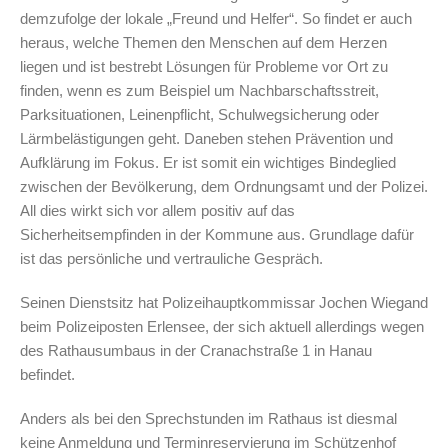
demzufolge der lokale „Freund und Helfer“. So findet er auch
heraus, welche Themen den Menschen auf dem Herzen
liegen und ist bestrebt Lösungen für Probleme vor Ort zu
finden, wenn es zum Beispiel um Nachbarschaftsstreit,
Parksituationen, Leinenpflicht, Schulwegsicherung oder
Lärmbelästigungen geht. Daneben stehen Prävention und
Aufklärung im Fokus. Er ist somit ein wichtiges Bindeglied
zwischen der Bevölkerung, dem Ordnungsamt und der Polizei.
All dies wirkt sich vor allem positiv auf das
Sicherheitsempfinden in der Kommune aus. Grundlage dafür
ist das persönliche und vertrauliche Gespräch.
Seinen Dienstsitz hat Polizeihauptkommissar Jochen Wiegand
beim Polizeiposten Erlensee, der sich aktuell allerdings wegen
des Rathausumbaus in der Cranachstraße 1 in Hanau
befindet.
Anders als bei den Sprechstunden im Rathaus ist diesmal
keine Anmeldung und Terminreservierung im Schützenhof