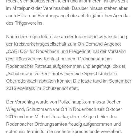
reden, sich austauschen, feiern und informieren, all das steht
im Mittelpunkt der Vereinsarbeit. Darüber hinaus stehen aber
auch Hilfs- und Beratungsangebote auf der jährlichen Agenda
des Trägervereins.
Nach dem regen Interesse an der Informationsveranstaltung
der Kreisverkehrsgesellschaft zum On-Demand-Angebot
„CARLOS“ für Rodenbach und Freigericht, hat der Vorstand
des Trägervereins Kontakt mit dem Ordnungsamt im
Rodenbacher Rathaus aufgenommen und angefragt, ob der
„Schutzmann vor Ort“ mal wieder eine Sprechstunde in
Oberrodenbach abhalten könnte. Die letzte fand im September
2016 ebenfalls im Schützenhof statt.
Der Vorschlag wurde von Polizeihauptkommissar Jochen
Wiegand, Schutzmann vor Ort in Rodenbach seit Oktober
2015 und von Michael Juracka, dem jetzigen Leiter des
Rodenbacher Ordnungsamtes freudig aufgenommen und
sofort ein Termin für die nächste Sprechstunde vereinbart.