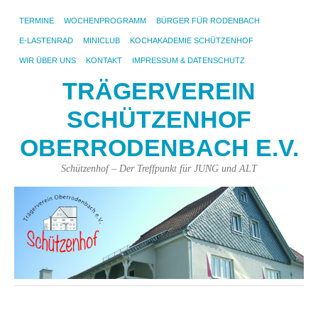
TERMINE
WOCHENPROGRAMM
BÜRGER FÜR RODENBACH
E-LASTENRAD
MINICLUB
KOCHAKADEMIE SCHÜTZENHOF
WIR ÜBER UNS
KONTAKT
IMPRESSUM & DATENSCHUTZ
TRÄGERVEREIN
SCHÜTZENHOF
OBERRODENBACH E.V.
Schützenhof – Der Treffpunkt für JUNG und ALT