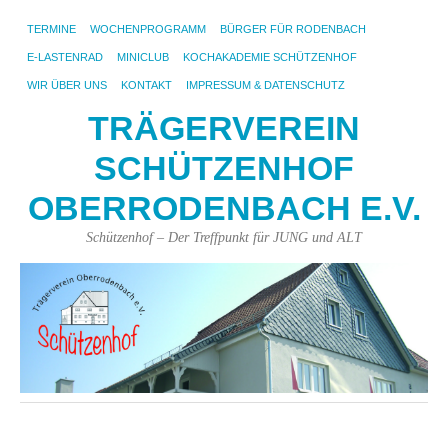
TERMINE
WOCHENPROGRAMM
BÜRGER FÜR RODENBACH
E-LASTENRAD
MINICLUB
KOCHAKADEMIE SCHÜTZENHOF
WIR ÜBER UNS
KONTAKT
IMPRESSUM & DATENSCHUTZ
TRÄGERVEREIN
SCHÜTZENHOF
OBERRODENBACH E.V.
Schützenhof – Der Treffpunkt für JUNG und ALT