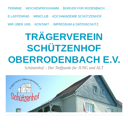
TERMINE
WOCHENPROGRAMM
BÜRGER FÜR RODENBACH
E-LASTENRAD
MINICLUB
KOCHAKADEMIE SCHÜTZENHOF
WIR ÜBER UNS
KONTAKT
IMPRESSUM & DATENSCHUTZ
TRÄGERVEREIN
SCHÜTZENHOF
OBERRODENBACH E.V.
Schützenhof – Der Treffpunkt für JUNG und ALT