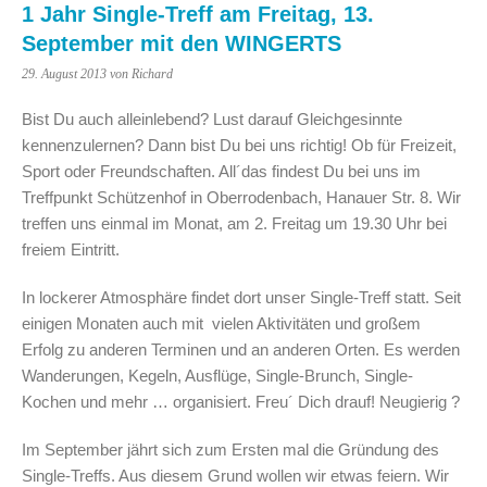
1 Jahr Single-Treff am Freitag, 13.
September mit den WINGERTS
29. August 2013
von Richard
Bist Du auch alleinlebend? Lust darauf Gleichgesinnte
kennenzulernen? Dann bist Du bei uns richtig! Ob für Freizeit,
Sport oder Freundschaften. All´das findest Du bei uns im
Treffpunkt Schützenhof
in Oberrodenbach, Hanauer Str. 8. Wir
treffen uns einmal im Monat, am 2. Freitag um 19.30 Uhr bei
freiem Eintritt.
In lockerer Atmosphäre findet dort unser Single-Treff statt. Seit
einigen Monaten auch mit vielen Aktivitäten und großem
Erfolg zu anderen Terminen und an anderen Orten. Es werden
Wanderungen, Kegeln, Ausflüge, Single-Brunch, Single-
Kochen und mehr … organisiert. Freu´ Dich drauf! Neugierig ?
Im September jährt sich zum Ersten mal die Gründung des
Single-Treffs. Aus diesem Grund wollen wir etwas feiern. Wir